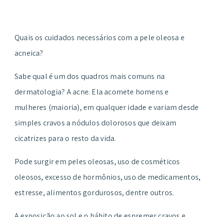
Quais os cuidados necessários com a pele oleosa e
acneica?
Sabe qual é um dos quadros mais comuns na
dermatologia? A acne. Ela acomete homens e
mulheres (maioria), em qualquer idade e variam desde
simples cravos a nódulos dolorosos que deixam
cicatrizes para o resto da vida.
Pode surgir em peles oleosas, uso de cosméticos
oleosos, excesso de hormônios, uso de medicamentos,
estresse, alimentos gordurosos, dentre outros.
A exposição ao sol e o hábito de espremer cravos e