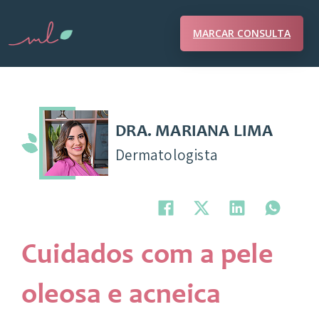
MARCAR CONSULTA
DRA. MARIANA LIMA
Dermatologista
Cuidados com a pele
oleosa e acneica