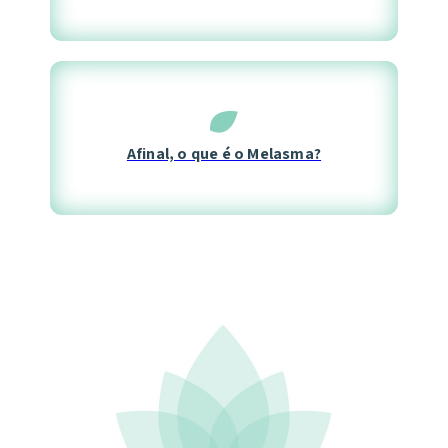
Afinal, o que é o Melasma?