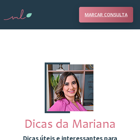
MARCAR CONSULTA
Dicas da Mariana
Dicas úteis e interessantes para