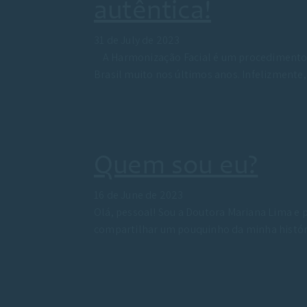
autêntica!
31 de July de 2023
A Harmonização Facial é um procedimento 
Brasil muito nos últimos anos. Infelizmen
Quem sou eu?
16 de June de 2023
Olá, pessoal! Sou a Doutora Mariana Lima e p
compartilhar um pouquinho da minha histó