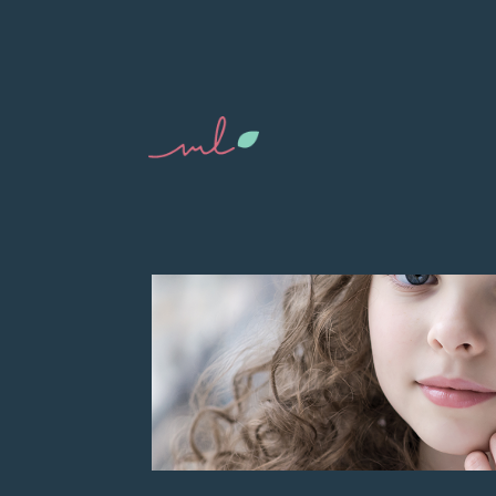
Category:
Sem 