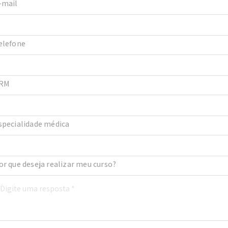
-mail
elefone
RM
specialidade médica
or que deseja realizar meu curso?