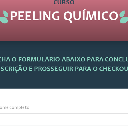
CURSO
PEELING QUÍMICO
CHA O FORMULÁRIO ABAIXO PARA CONCLU
NSCRIÇÃO E PROSSEGUIR PARA O CHECKOU
ome completo