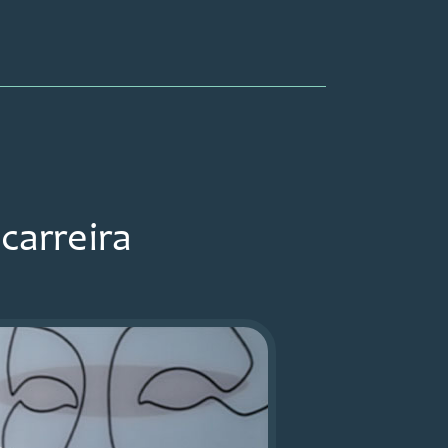
carreira