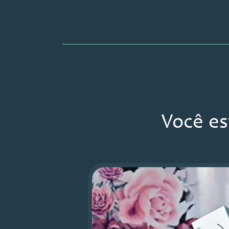
Você es