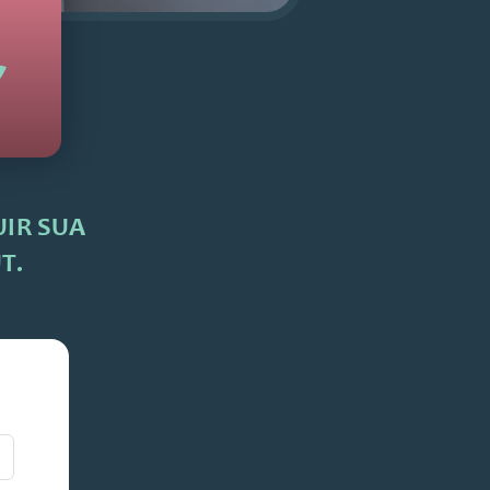
IR SUA
T.