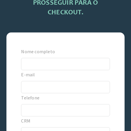
PROSSEGUIR PARA O
CHECKOUT.
Nome completo
E-mail
Telefone
CRM